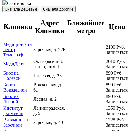
Сортировка
Сначала дешевые
Сначала дорогие
Адрес
Ближайшее
Клиника
Цена
Клиники
метро
Медицинский
2100
Руб.
центр
Заречная, д. 22Б
Записаться
Томограф
Октябрьский б-
2010
Руб.
МедиДент
р, д. 5, пом. 1
Записаться
Биос на
890
Руб.
Полевая, д. 23а
Полевой
Записаться
Биос на
Вокзальная, д.
890
Руб.
Вокзальной
6а
Записаться
Биос на
890
Руб.
Лесная, д. 2
Лесной
Записаться
Институт
Ленинградская,
1350
Руб.
движения
д. 5
Записаться
Витаминка на
1728
Руб.
Заречная, д. 40
Заречной
Записаться