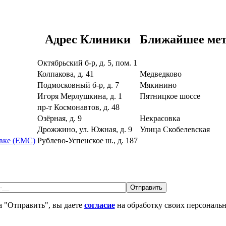
Адрес Клиники
Ближайшее ме
Октябрьский б-р, д. 5, пом. 1
Колпакова, д. 41
Медведково
Подмосковный б-р, д. 7
Мякинино
Игоря Мерлушкина, д. 1
Пятницкое шоссе
пр-т Космонавтов, д. 48
Озёрная, д. 9
Некрасовка
Дрожжино, ул. Южная, д. 9
Улица Скобелевская
вке (ЕМС)
Рублево-Успенское ш., д. 187
 "Отправить", вы даете
согласие
на обработку своих персональ