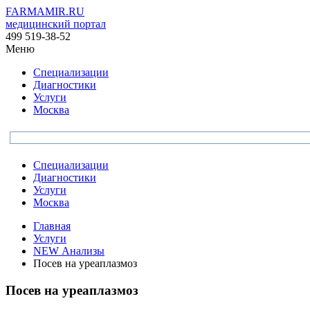
FARMAMIR.RU
медицинский портал
499 519-38-52
Меню
Специализации
Диагностики
Услуги
Москва
Специализации
Диагностики
Услуги
Москва
Главная
Услуги
NEW Анализы
Посев на уреаплазмоз
Посев на уреаплазмоз