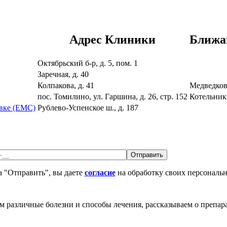
Адрес Клиники
Ближа
Октябрьский б-р, д. 5, пом. 1
Заречная, д. 40
Колпакова, д. 41
Медведко
пос. Томилино, ул. Гаршина, д. 26, стр. 152
Котельник
вке (ЕМС)
Рублево-Успенское ш., д. 187
 "Отправить", вы даете
согласие
на обработку своих персональ
различные болезни и способы лечения, рассказываем о препара