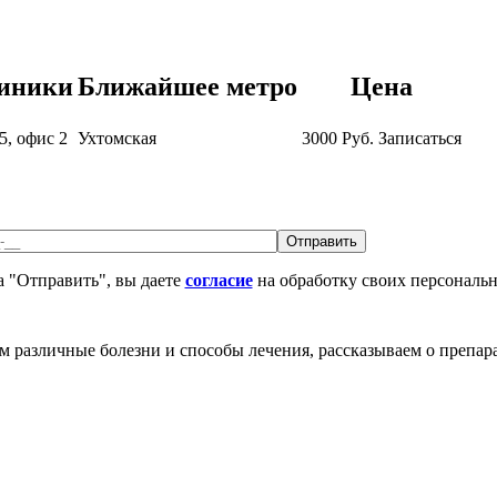
линики
Ближайшее метро
Цена
5, офис 2
Ухтомская
3000
Руб.
Записаться
 "Отправить", вы даете
согласие
на обработку своих персональ
различные болезни и способы лечения, рассказываем о препара