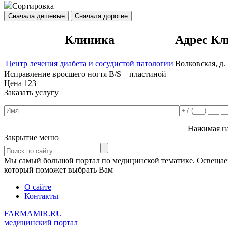
Сортировка
Сначала дешевые
Сначала дорогие
Клиника
Адрес К
Центр лечения диабета и сосудистой патологии
Волковская, д. 
Исправление вросшего ногтя B/S—пластиной
Цена
123
Заказать услугу
Нажимая на
Закрытие меню
Мы самый большой портал по медицинской тематике. Освещаем 
который поможет выбрать Вам
О сайте
Контакты
FARMAMIR.RU
медицинский портал