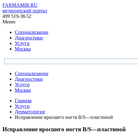
FARMAMIR.RU
медицинский портал
499 519-38-52
Меню
Специализации
Диагностики
Услуги
Москва
Специализации
Диагностики
Услуги
Москва
Главная
Услуги
Дерматология
Исправление вросшего ногтя B/S—пластиной
Исправление вросшего ногтя B/S—пластиной