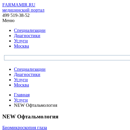
FARMAMIR.RU
медицинский портал
499 519-38-52
Меню
Специализации
Диагностики
Услуги
Москва
Специализации
Диагностики
Услуги
Москва
Главная
Услуги
NEW Офтальмология
NEW Офтальмология
Биомикроскопия глаза