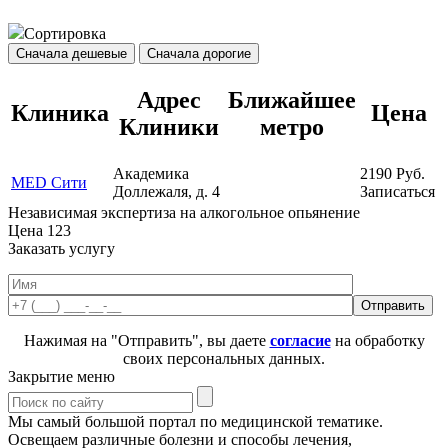
Сортировка
Сначала дешевые
Сначала дорогие
Адрес
Ближайшее
Клиника
Цена
Клиники
метро
Академика
2190
Руб.
MED Сити
Доллежаля, д. 4
Записаться
Независимая экспертиза на алкогольное опьянение
Цена
123
Заказать услугу
Нажимая на "Отправить", вы даете
согласие
на обработку
своих персональных данных.
Закрытие меню
Мы самый большой портал по медицинской тематике.
Освещаем различные болезни и способы лечения,