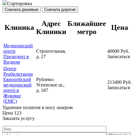
Сортировка
Сначала дешевые
Сначала дорогие
Адрес
Ближайшее
Клиника
Цена
Клиники
метро
Медицинский
центр
Строительная,
40000
Руб.
Президент в
д. 27
Записаться
Видном
Центр
Реабилитации
Европейский
Рублево-
213400
Руб.
медицинский
Успенское ш.,
Записаться
центр в
д. 187
Жуковке
(ЕМС)
Удаление полипов в носу лазером
Цена
123
Заказать услугу