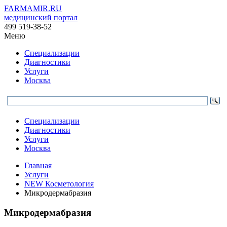
FARMAMIR.RU
медицинский портал
499 519-38-52
Меню
Специализации
Диагностики
Услуги
Москва
Специализации
Диагностики
Услуги
Москва
Главная
Услуги
NEW Косметология
Микродермабразия
Микродермабразия