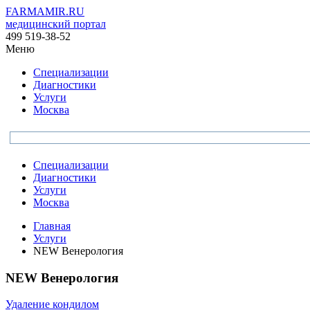
FARMAMIR.RU
медицинский портал
499 519-38-52
Меню
Специализации
Диагностики
Услуги
Москва
Специализации
Диагностики
Услуги
Москва
Главная
Услуги
NEW Венерология
NEW Венерология
Удаление кондилом