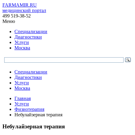
FARMAMIR.RU
медицинский портал
499 519-38-52
Меню
Специализации
Диагностики
Услуги
Москва
Специализации
Диагностики
Услуги
Москва
Главная
Услуги
Физиотерапия
Небулайзерная терапия
Небулайзерная терапия