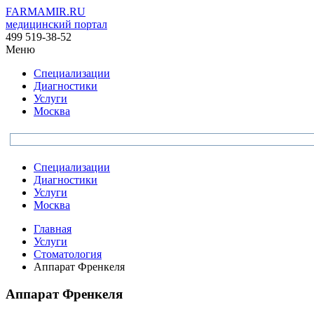
FARMAMIR.RU
медицинский портал
499 519-38-52
Меню
Специализации
Диагностики
Услуги
Москва
Специализации
Диагностики
Услуги
Москва
Главная
Услуги
Стоматология
Аппарат Френкеля
Аппарат Френкеля