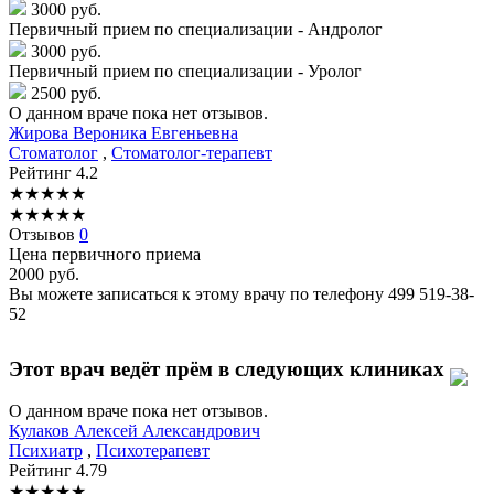
3000 руб.
Первичный прием по специализации - Андролог
3000 руб.
Первичный прием по специализации - Уролог
2500 руб.
О данном враче пока нет отзывов.
Жирова
Вероника Евгеньевна
Стоматолог
,
Стоматолог-терапевт
Рейтинг
4.2
★
★
★
★
★
★
★
★
★
★
Отзывов
0
Цена первичного приема
2000
руб.
Вы можете записаться к этому врачу по телефону
499 519-38-
52
Этот врач ведёт прём в следующих клиниках
О данном враче пока нет отзывов.
Кулаков
Алексей Александрович
Психиатр
,
Психотерапевт
Рейтинг
4.79
★
★
★
★
★