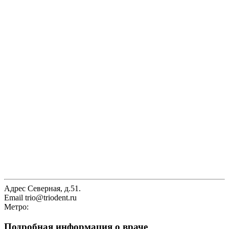
Адрес
Северная, д.51.
Email
trio@triodent.ru
Метро:
Подробная информация о враче