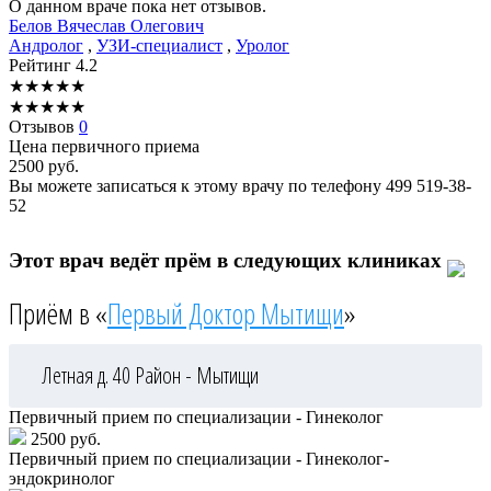
О данном враче пока нет отзывов.
Белов
Вячеслав Олегович
Андролог
,
УЗИ-специалист
,
Уролог
Рейтинг
4.2
★
★
★
★
★
★
★
★
★
★
Отзывов
0
Цена первичного приема
2500
руб.
Вы можете записаться к этому врачу по телефону
499 519-38-
52
Этот врач ведёт прём в следующих клиниках
Приём в «
Первый Доктор Мытищи
»
Летная д. 40
Район - Мытищи
Первичный прием по специализации - Гинеколог
2500 руб.
Первичный прием по специализации - Гинеколог-
эндокринолог