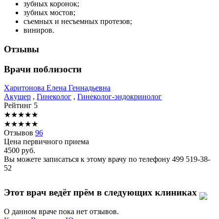
зубных коронок;
зубных мостов;
съемных и несъемных протезов;
виниров.
Отзывы
Врачи поблизости
Харитонова
Елена Геннадьевна
Акушер
,
Гинеколог
,
Гинеколог-эндокринолог
Рейтинг
5
★
★
★
★
★
★
★
★
★
★
Отзывов
96
Цена первичного приема
4500
руб.
Вы можете записаться к этому врачу по телефону
499 519-38-
52
Этот врач ведёт прём в следующих клиниках
О данном враче пока нет отзывов.