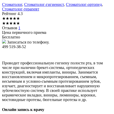
Стоматолог
,
Стоматолог-гигиенист
,
Стоматолог-ортопед
,
Стоматолог-терапевт
Рейтинг
4.3
★
★
★
★
★
★
★
★
★
★
Отзывов
1
Цена первичного приема
Бесплатно
Записаться по телефону.
499 519-38-52
Проводит профессиональную гигиену полости рта, в том
числе при наличии брекет-системы, ортопедических
конструкций, включая импланты, виниры. Занимается
восстановлением и микропротезированием, съемным,
несъемным и условно-съемным протезированием зубов,
изучает, диагностирует и восстанавливает нарушенную
зубочелюстную систему. В своей практике использует
керамические вкладки, виниры, люминиры, коронки,
мостовидные протезы, бюгельные протезы и др.
Онлайн запись к врачу