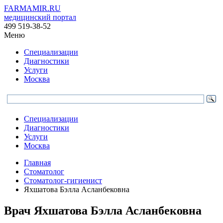
FARMAMIR.RU
медицинский портал
499 519-38-52
Меню
Специализации
Диагностики
Услуги
Москва
Специализации
Диагностики
Услуги
Москва
Главная
Стоматолог
Стоматолог-гигиенист
Яхшатова Бэлла Асланбековна
Врач
Яхшатова
Бэлла Асланбековна