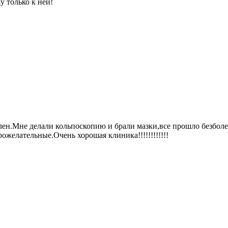
 только к ней!
лен.Мне делали кольпоскопию и брали мазки,все прошло безбол
ожелательные.Очень хорошая клиника!!!!!!!!!!!!