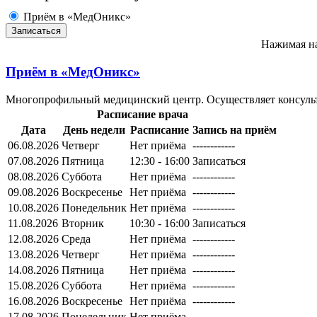
Приём в «МедОникс»
Нажимая на
Приём в
«МедОникс»
Многопрофильный медицинский центр. Осуществляет консульт
Расписание врача
Дата
День недели
Расписание
Запись на приём
06.08.2026
Четверг
Нет приёма
------------
07.08.2026
Пятница
12:30 - 16:00
Записаться
08.08.2026
Суббота
Нет приёма
------------
09.08.2026
Воскресенье
Нет приёма
------------
10.08.2026
Понедельник
Нет приёма
------------
11.08.2026
Вторник
10:30 - 16:00
Записаться
12.08.2026
Среда
Нет приёма
------------
13.08.2026
Четверг
Нет приёма
------------
14.08.2026
Пятница
Нет приёма
------------
15.08.2026
Суббота
Нет приёма
------------
16.08.2026
Воскресенье
Нет приёма
------------
17.08.2026
Понедельник
Нет приёма
------------