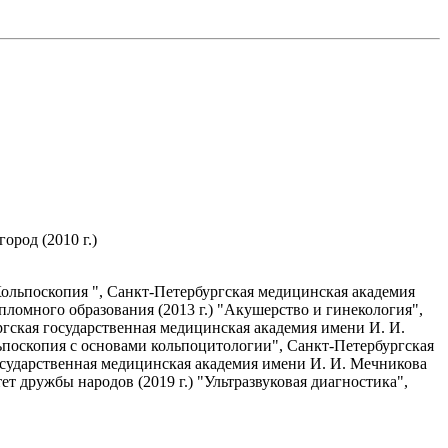
род (2010 г.)
"Кольпоскопия ", Санкт-Петербургская медицинская академия
ломного образования (2013 г.) "Акушерство и гинекология",
ргская государственная медицинская академия имени И. И.
льпоскопия с основами кольпоцитологии", Санкт-Петербургская
государственная медицинская академия имени И. И. Мечникова
т дружбы народов (2019 г.) "Ультразвуковая диагностика",