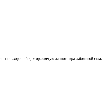
езненно ,хороший доктор,советую данного врача,большой стаж