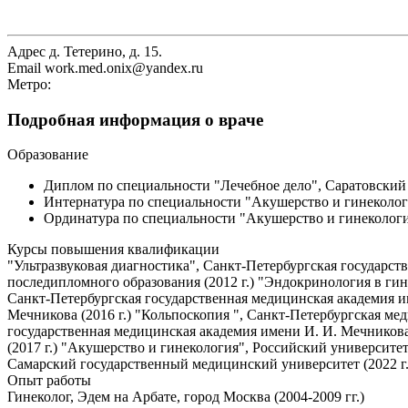
Адрес
д. Тетерино, д. 15.
Email
work.med.onix@yandex.ru
Метро:
Подробная информация о враче
Образование
Диплом по специальности "Лечебное дело", Саратовский 
Интернатура по специальности "Акушерство и гинекологи
Ординатура по специальности "Акушерство и гинекологи
Курсы повышения квалификации
"Ультразвуковая диагностика", Санкт-Петербургская государст
последипломного образования (2012 г.) "Эндокринология в гин
Санкт-Петербургская государственная медицинская академия им
Мечникова (2016 г.) "Кольпоскопия ", Санкт-Петербургская ме
государственная медицинская академия имени И. И. Мечникова 
(2017 г.) "Акушерство и гинекология", Российский университет
Самарский государственный медицинский университет (2022 г.
Опыт работы
Гинеколог, Эдем на Арбате, город Москва (2004-2009 гг.)