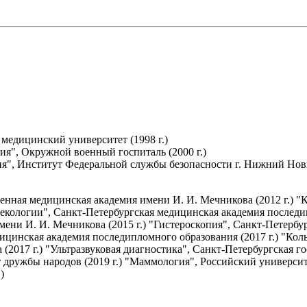
медицинский университет (1998 г.)
я", Окружной военный госпиталь (2000 г.)
я", Институт Федеральной службы безопасности г. Нижний Новго
венная медицинская академия имени И. И. Мечникова (2012 г.) 
екологии", Санкт-Петербургская медицинская академия последип
ени И. И. Мечникова (2015 г.) "Гистероскопия", Санкт-Петербу
дицинская академия последипломного образования (2017 г.) "Ко
(2017 г.) "Ультразвуковая диагностика", Санкт-Петербургская 
 дружбы народов (2019 г.) "Маммология", Российский университе
)