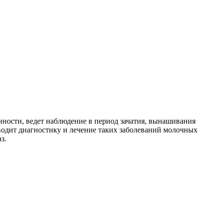
нности, ведет наблюдение в период зачатия, вынашивания
одит диагностику и лечение таких заболеваний молочных
з.