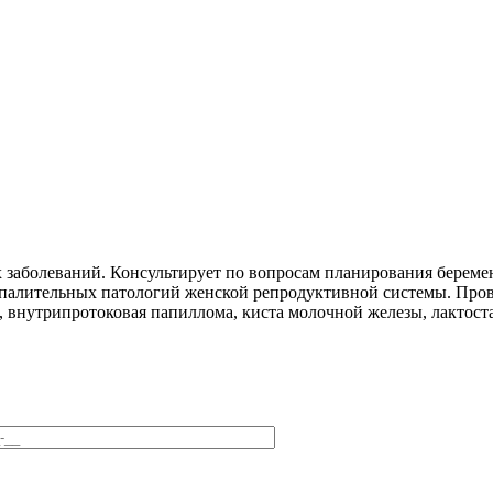
 заболеваний. Консультирует по вопросам планирования береме
спалительных патологий женской репродуктивной системы. Пров
, внутрипротоковая папиллома, киста молочной железы, лактоста