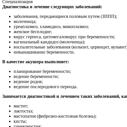
Специализация
Диагностика и лечение следующих заболеваний:
заболевания, передающиеся половым путем (ЗППП);
молочница;
уреаплазмоз, хламидиоз, микоплазмоз;
женское бесплодие;
вирус герпеса, цитомегаловирус при беременности;
вагинальный кандидоз (молочница);
воспалительные заболевания (кольпит, цервицит, вульвит
невынашивание беременности.
В качестве акушера выполняет:
планирование беременности;
ведение беременности;
ведение родов;
ведение послеродового периода.
Занимается диагностикой и лечением таких заболеваний, ка
мастит;
лактостаз;
мастопатия (фиброзно-кистозная болезнь);
кисты;
гинекомастия;