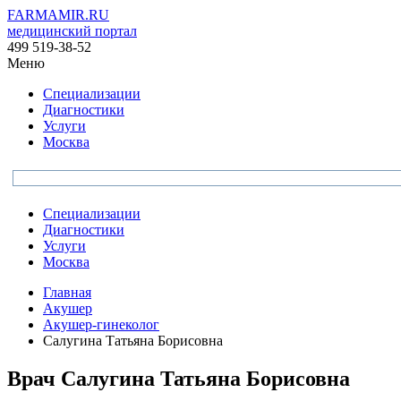
FARMAMIR.RU
медицинский портал
499 519-38-52
Меню
Специализации
Диагностики
Услуги
Москва
Специализации
Диагностики
Услуги
Москва
Главная
Акушер
Акушер-гинеколог
Салугина Татьяна Борисовна
Врач
Салугина
Татьяна Борисовна