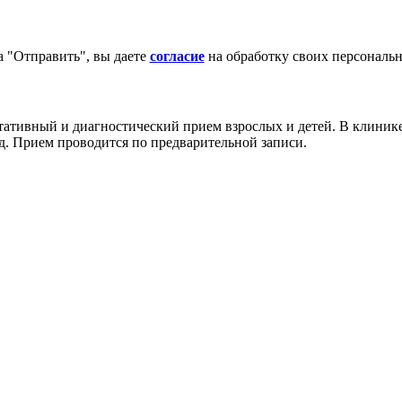
 "Отправить", вы даете
согласие
на обработку своих персональ
тивный и диагностический прием взрослых и детей. В клинике
.д. Прием проводится по предварительной записи.