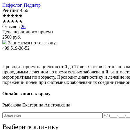
Нефролог
,
Педиатр
Рейтинг
4.66
★
★
★
★
★
★
★
★
★
★
Отзывов
26
Цена первичного приема
2500
руб.
Записаться по телефону.
499 519-38-52
Проводит прием пациентов от 0 до 17 лет. Составляет план вак
проводимым лечением во время острых заболеваний, занимает
мероприятиям по возрасту. Проводит диагностику и лечение н
поражений почек при системных заболеваниях соединительной
Онлайн запись к врачу
Рыбакова
Екатерина Анатольевна
Выберите клинику