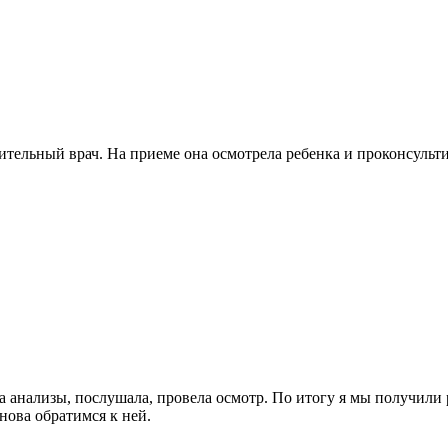
ительный врач. На приеме она осмотрела ребенка и проконсульти
 анализы, послушала, провела осмотр. По итогу я мы получили р
нова обратимся к ней.