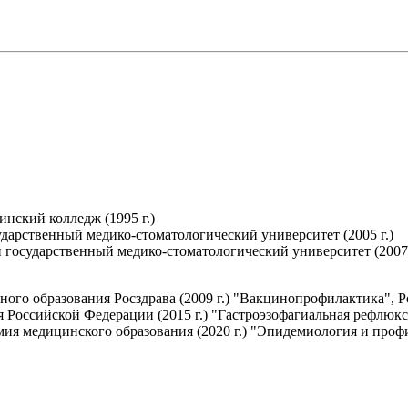
нский колледж (1995 г.)
дарственный медико-стоматологический университет (2005 г.)
государственный медико-стоматологический университет (2007 
ного образования Росздрава (2009 г.) "Вакцинопрофилактика",
 Российской Федерации (2015 г.) "Гастроэзофагиальная рефлюкс
емия медицинского образования (2020 г.) "Эпидемиология и про