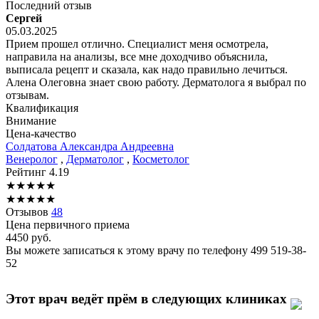
Последний отзыв
Сергей
05.03.2025
Прием прошел отлично. Специалист меня осмотрела,
направила на анализы, все мне доходчиво объяснила,
выписала рецепт и сказала, как надо правильно лечиться.
Алена Олеговна знает свою работу. Дерматолога я выбрал по
отзывам.
Квалификация
Внимание
Цена-качество
Солдатова
Александра Андреевна
Венеролог
,
Дерматолог
,
Косметолог
Рейтинг
4.19
★
★
★
★
★
★
★
★
★
★
Отзывов
48
Цена первичного приема
4450
руб.
Вы можете записаться к этому врачу по телефону
499 519-38-
52
Этот врач ведёт прём в следующих клиниках