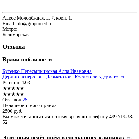
Адрес
Молодёжная, д. 7, корп. 1.
Email
info@gippomed.ru
Метро:
Беломорская
Отзывы
Врачи поблизости
Бутенко-Пересыпкинская
Алла Ивановна
Дерматовенеролог
,
Дерматолог
,
Косметолог-дерматолог
Рейтинг
4.63
★
★
★
★
★
★
★
★
★
★
Отзывов
26
Цена первичного приема
2500
руб.
Вы можете записаться к этому врачу по телефону
499 519-38-
52
Этот врач ведёт прём в следующих клиниках