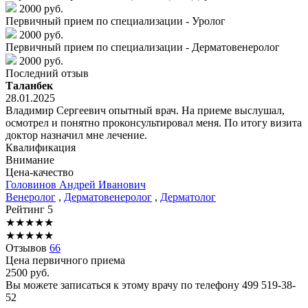
2000 руб.
Первичный прием по специализации - Уролог
2000 руб.
Первичный прием по специализации - Дерматовенеролог
2000 руб.
Последний отзыв
Таланбек
28.01.2025
Владимир Сергеевич опытный врач. На приеме выслушал,
осмотрел и понятно проконсультировал меня. По итогу визита
доктор назначил мне лечение.
Квалификация
Внимание
Цена-качество
Головинов
Андрей Иванович
Венеролог
,
Дерматовенеролог
,
Дерматолог
Рейтинг
5
★
★
★
★
★
★
★
★
★
★
Отзывов
66
Цена первичного приема
2500
руб.
Вы можете записаться к этому врачу по телефону
499 519-38-
52