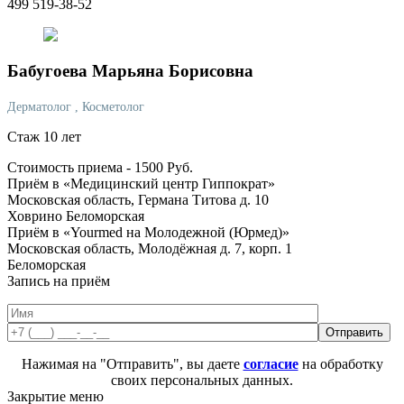
499 519-38-52
Бабугоева
Марьяна Борисовна
Дерматолог
, Косметолог
Стаж 10 лет
Стоимость приема -
1500
Руб.
Приём в «Медицинский центр Гиппократ»
Московская область, Германа Титова д. 10
Ховрино
Беломорская
Приём в «Yourmed на Молодежной (Юрмед)»
Московская область, Молодёжная д. 7, корп. 1
Беломорская
Запись на приём
Нажимая на "Отправить", вы даете
согласие
на обработку
своих персональных данных.
Закрытие меню