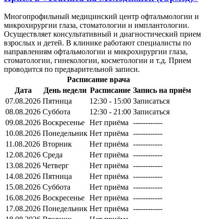
Многопрофильный медицинский центр офтальмологии и
микрохирургии глаза, стоматологии и имплантологии.
Осуществляет консультативный и диагностический прием
взрослых и детей. В клинике работают специалисты по
направлениям офтальмологии и микрохирургии глаза,
стоматологии, гинекологии, косметологии и т.д. Прием
проводится по предварительной записи.
Расписание врача
Дата
День недели
Расписание
Запись на приём
07.08.2026
Пятница
12:30 - 15:00
Записаться
08.08.2026
Суббота
12:30 - 21:00
Записаться
09.08.2026
Воскресенье
Нет приёма
------------
10.08.2026
Понедельник
Нет приёма
------------
11.08.2026
Вторник
Нет приёма
------------
12.08.2026
Среда
Нет приёма
------------
13.08.2026
Четверг
Нет приёма
------------
14.08.2026
Пятница
Нет приёма
------------
15.08.2026
Суббота
Нет приёма
------------
16.08.2026
Воскресенье
Нет приёма
------------
17.08.2026
Понедельник
Нет приёма
------------