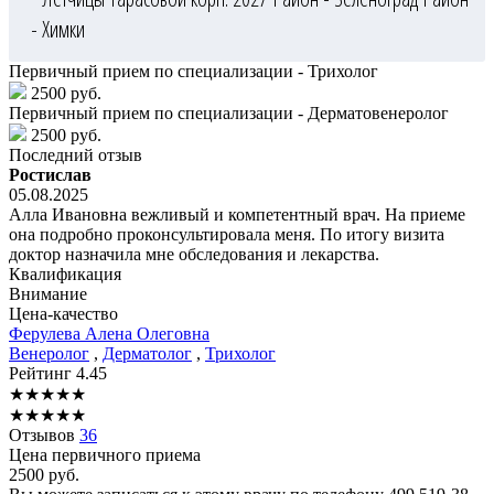
- Химки
Первичный прием по специализации - Трихолог
2500 руб.
Первичный прием по специализации - Дерматовенеролог
2500 руб.
Последний отзыв
Ростислав
05.08.2025
Алла Ивановна вежливый и компетентный врач. На приеме
она подробно проконсультировала меня. По итогу визита
доктор назначила мне обследования и лекарства.
Квалификация
Внимание
Цена-качество
Ферулева
Алена Олеговна
Венеролог
,
Дерматолог
,
Трихолог
Рейтинг
4.45
★
★
★
★
★
★
★
★
★
★
Отзывов
36
Цена первичного приема
2500
руб.