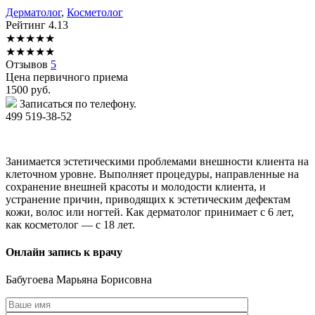
Дерматолог
,
Косметолог
Рейтинг
4.13
★
★
★
★
★
★
★
★
★
★
Отзывов
5
Цена первичного приема
1500
руб.
Записаться по телефону.
499 519-38-52
Занимается эстетическими проблемами внешности клиента на
клеточном уровне. Выполняет процедуры, направленные на
сохранение внешней красоты и молодости клиента, и
устранение причин, приводящих к эстетическим дефектам
кожи, волос или ногтей. Как дерматолог принимает с 6 лет,
как косметолог — с 18 лет.
Онлайн запись к врачу
Бабугоева
Марьяна Борисовна