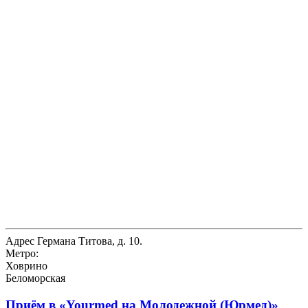
Адрес
Германа Титова, д. 10.
Метро:
Ховрино
Беломорская
Приём в
«Yourmed на Молодежной (Юрмед)»