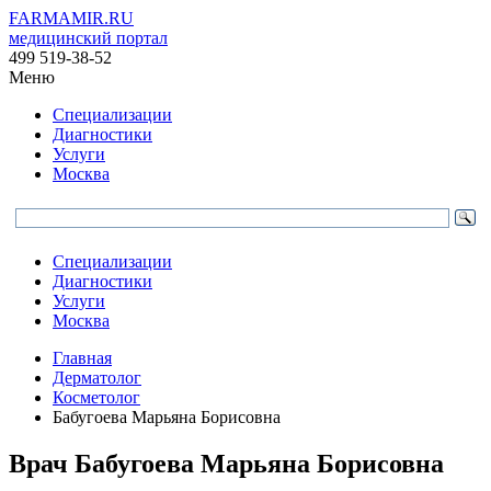
FARMAMIR.RU
медицинский портал
499 519-38-52
Меню
Специализации
Диагностики
Услуги
Москва
Специализации
Диагностики
Услуги
Москва
Главная
Дерматолог
Косметолог
Бабугоева Марьяна Борисовна
Врач
Бабугоева
Марьяна Борисовна