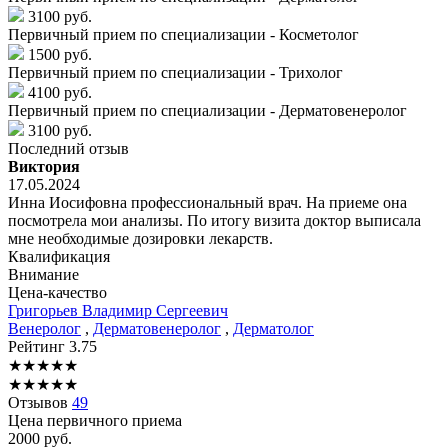
3100 руб.
Первичный прием по специализации - Косметолог
1500 руб.
Первичный прием по специализации - Трихолог
4100 руб.
Первичный прием по специализации - Дерматовенеролог
3100 руб.
Последний отзыв
Виктория
17.05.2024
Инна Иосифовна профессиональный врач. На приеме она
посмотрела мои анализы. По итогу визита доктор выписала
мне необходимые дозировки лекарств.
Квалификация
Внимание
Цена-качество
Григорьев
Владимир Сергеевич
Венеролог
,
Дерматовенеролог
,
Дерматолог
Рейтинг
3.75
★
★
★
★
★
★
★
★
★
★
Отзывов
49
Цена первичного приема
2000
руб.