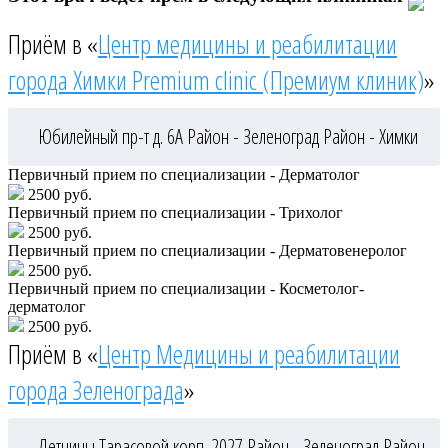
Приём в «
Центр медицины и реабилитации
города Химки Premium clinic (Премиум клиник)
»
Юбилейный пр-т д. 6А
Район - Зеленоград
Район - Химки
Первичный прием по специализации - Дерматолог
2500 руб.
Первичный прием по специализации - Трихолог
2500 руб.
Первичный прием по специализации - Дерматовенеролог
2500 руб.
Первичный прием по специализации - Косметолог-
дерматолог
2500 руб.
Приём в «
Центр Медицины и реабилитации
города Зеленограда
»
Летчицы Тарасовой корп. 2027
Район - Зеленоград
Район