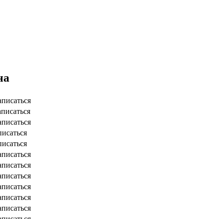
на
аписаться
аписаться
аписаться
писаться
писаться
аписаться
аписаться
аписаться
аписаться
аписаться
аписаться
аписаться