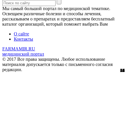
Мы самый большой портал по медицинской тематике.
Освещаем различные болезни и способы лечения,
рассказываем о препаратах и предоставляем бесплатный
каталог организаций, который поможет выбрать Вам
О сайте
Контакты
FARMAMIR.RU
медицинский портал
© 2017 Все права защищены. Любое использование
материалов допускается только с письменного согласия
редакции.
28
22
24
51
56
29
61
12
67
11
2
7
2
3
4
8