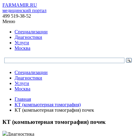
FARMAMIR.RU
медицинский портал
499 519-38-52
Меню
Специализации
Диагностики
Услуги
Москва
Специализации
Диагностики
Услуги
Москва
Главная
КТ (компьютерная томография)
КТ (компьютерная томография) почек
КТ (компьютерная томография) почек
Диагностика