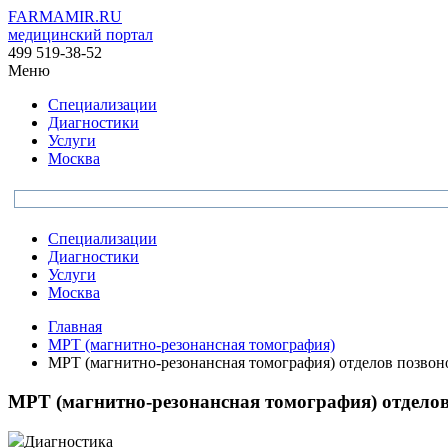
FARMAMIR.RU
медицинский портал
499 519-38-52
Меню
Специализации
Диагностики
Услуги
Москва
Специализации
Диагностики
Услуги
Москва
Главная
МРТ (магнитно-резонансная томография)
МРТ (магнитно-резонансная томография) отделов позвон
МРТ (магнитно-резонансная томография) отдело
Диагностика