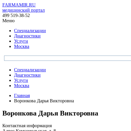
FARMAMIR.RU
медицинский портал
499 519-38-52
Меню
Специализации
Диагностики
Услуги
Москва
Специализации
Диагностики
Услуги
Москва
Главная
Воронкова Дарья Викторовна
Воронкова Дарья Викторовна
Контактная информация
Адрес
Комсомольская, д. 8.