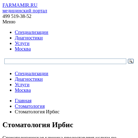
FARMAMIR.RU
медицинский портал
499 519-38-52
Меню
Специализации
Диагностики
Услуги
Москва
Специализации
Диагностики
Услуги
Москва
Главная
Стоматология
Стоматология Ирбис
Стоматология Ирбис
Стоматологическая клиника предоставляет услуги по