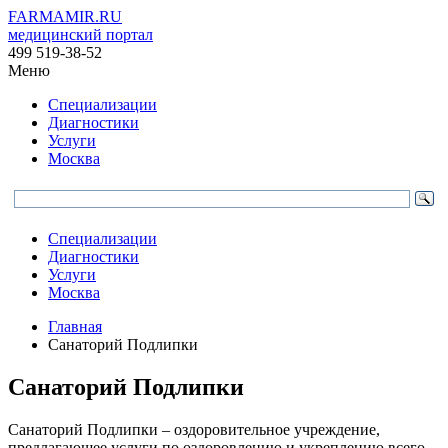
FARMAMIR.RU
медицинский портал
499 519-38-52
Меню
Специализации
Диагностики
Услуги
Москва
Специализации
Диагностики
Услуги
Москва
Главная
Санаторий Подлипки
Санаторий Подлипки
Санаторий Подлипки – оздоровительное учреждение,
предлагающее услуги по оздоровлению и укреплению всего