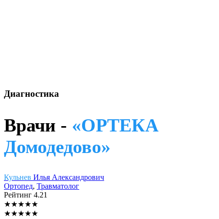
Диагностика
Врачи -
«ОРТЕКА
Домодедово»
Кульнев
Илья Александрович
Ортопед
,
Травматолог
Рейтинг
4.21
★
★
★
★
★
★
★
★
★
★