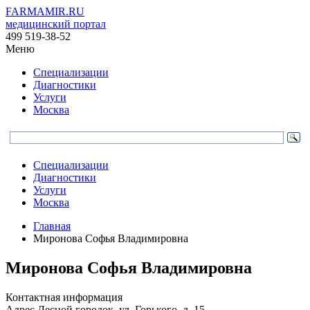
FARMAMIR.RU
медицинский портал
499 519-38-52
Меню
Специализации
Диагностики
Услуги
Москва
Специализации
Диагностики
Услуги
Москва
Главная
Миронова Софья Владимировна
Миронова Софья Владимировна
Контактная информация
Адрес
Лесной городок, ул. Горького, д. 15.