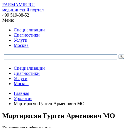
FARMAMIR.RU
медицинский портал
499 519-38-52
Меню
Специализации
Диагностики
Услуги
Москва
Специализации
Диагностики
Услуги
Москва
Главная
Урология
Мартиросян Гурген Арменович МО
Мартиросян Гурген Арменович МО
Контактная информация