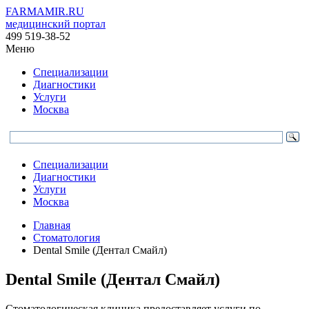
FARMAMIR.RU
медицинский портал
499 519-38-52
Меню
Специализации
Диагностики
Услуги
Москва
Специализации
Диагностики
Услуги
Москва
Главная
Стоматология
Dental Smile (Дентал Смайл)
Dental Smile (Дентал Смайл)
Стоматологическая клиника предоставляет услуги по