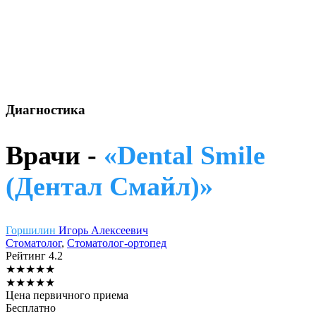
Диагностика
Врачи -
«Dental Smile
(Дентал Смайл)»
Горшилин
Игорь Алексеевич
Стоматолог
,
Стоматолог-ортопед
Рейтинг
4.2
★
★
★
★
★
★
★
★
★
★
Цена первичного приема
Бесплатно