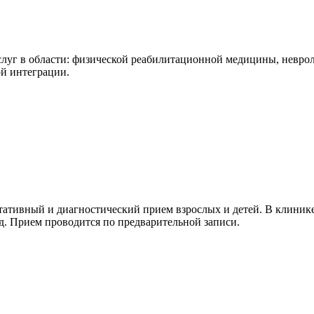
уг в области: физической реабилитационной медицины, невроло
ой интеграции.
тивный и диагностический прием взрослых и детей. В клинике
.д. Прием проводится по предварительной записи.