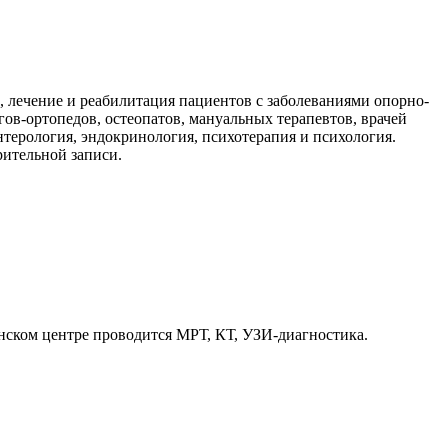
, лечение и реабилитация пациентов с заболеваниями опорно-
ов-ортопедов, остеопатов, мануальных терапевтов, врачей
терология, эндокринология, психотерапия и психология.
рительной записи.
ском центре проводится МРТ, КТ, УЗИ-диагностика.