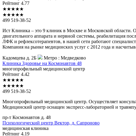
Рейтинг
4.77
★
★
★
★
★
★
★
★
★
★
499 519-38-52
Ист Клиника – это 9 клиник в Москве и Московской области. 
двигательного аппарата и нервной системы, реабилитация посл
ЛФК и рефлексотерапевтов, в нашей сети работают специалист
Компания на рынке медицинских услуг с 2012 года и насчитыв
Кадомцева д. 2Б
Метро :
Медведково
Клиника
Здоровье на Космонавтов 48
многопрофильный медицинский центр
Рейтинг
4.42
★
★
★
★
★
★
★
★
★
★
499 519-38-52
Многопрофильный медицинский центр. Осуществляет консульта
Медицинский центр оснащен экспресс-лабораторией и травмпу
пр-т Космонавтов д. 48
Психологический
центр Вектор, д. Сапроново
медицинская клиника
Рейтинг
4.19