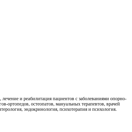
, лечение и реабилитация пациентов с заболеваниями опорно-
ов-ортопедов, остеопатов, мануальных терапевтов, врачей
терология, эндокринология, психотерапия и психология.