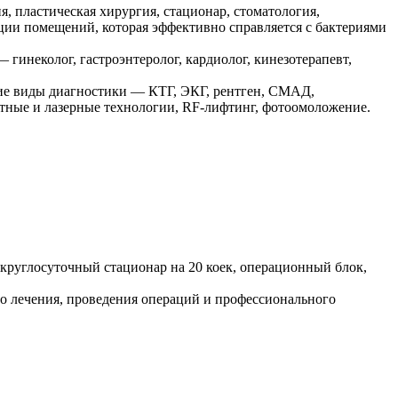
, пластическая хирургия, стационар, стоматология,
ации помещений, которая эффективно справляется с бактериями
гинеколог, гастроэнтеролог, кардиолог, кинезотерапевт,
угие виды диагностики — КТГ, ЭКГ, рентген, СМАД,
атные и лазерные технологии, RF-лифтинг, фотоомоложение.
руглосуточный стационар на 20 коек, операционный блок,
о лечения, проведения операций и профессионального