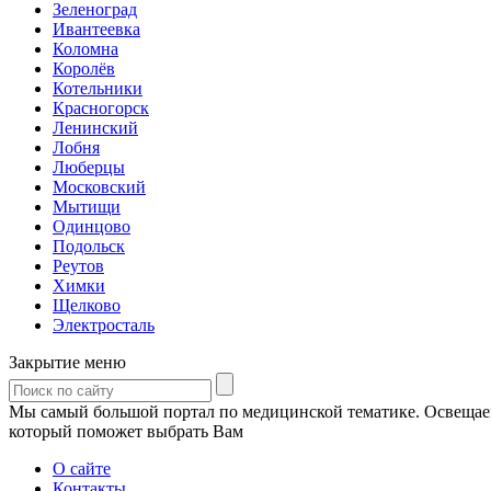
Зеленоград
Ивантеевка
Коломна
Королёв
Котельники
Красногорск
Ленинский
Лобня
Люберцы
Московский
Мытищи
Одинцово
Подольск
Реутов
Химки
Щелково
Электросталь
Закрытие меню
Мы самый большой портал по медицинской тематике. Освещаем 
который поможет выбрать Вам
О сайте
Контакты