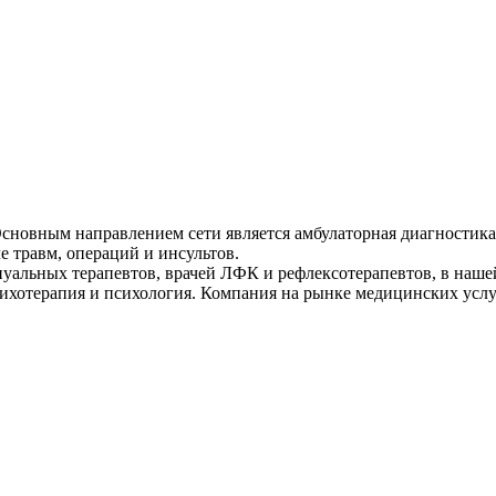
Основным направлением сети является амбулаторная диагностика
е травм, операций и инсультов.
нуальных терапевтов, врачей ЛФК и рефлексотерапевтов, в наш
ихотерапия и психология. Компания на рынке медицинских услуг 