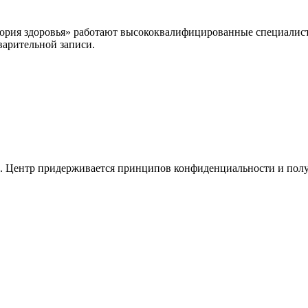
рия здоровья» работают высококвалифицированные специалисты
варительной записи.
в. Центр придерживается принципов конфиденциальности и полу