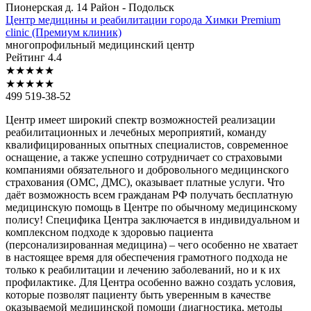
Пионерская д. 14
Район - Подольск
Центр
медицины и реабилитации города Химки Premium
clinic (Премиум клиник)
многопрофильный медицинский центр
Рейтинг
4.4
★
★
★
★
★
★
★
★
★
★
499 519-38-52
Центр имеет широкий спектр возможностей реализации
реабилитационных и лечебных мероприятий, команду
квалифицированных опытных специалистов, современное
оснащение, а также успешно сотрудничает со страховыми
компаниями обязательного и добровольного медицинского
страхования (ОМС, ДМС), оказывает платные услуги. Что
даёт возможность всем гражданам РФ получать бесплатную
медицинскую помощь в Центре по обычному медицинскому
полису! Специфика Центра заключается в индивидуальном и
комплексном подходе к здоровью пациента
(персонализированная медицина) – чего особенно не хватает
в настоящее время для обеспечения грамотного подхода не
только к реабилитации и лечению заболеваний, но и к их
профилактике. Для Центра особенно важно создать условия,
которые позволят пациенту быть уверенным в качестве
оказываемой медицинской помощи (диагностика, методы