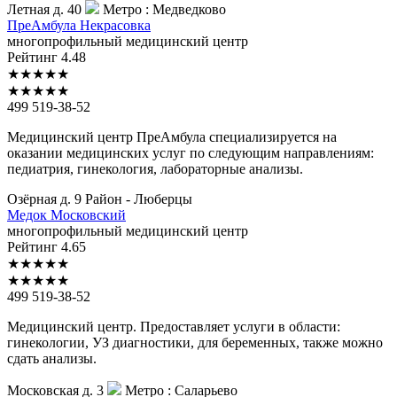
Летная д. 40
Метро :
Медведково
ПреАмбула
Некрасовка
многопрофильный медицинский центр
Рейтинг
4.48
★
★
★
★
★
★
★
★
★
★
499 519-38-52
Медицинский центр ПреАмбула специализируется на
оказании медицинских услуг по следующим направлениям:
педиатрия, гинекология, лабораторные анализы.
Озёрная д. 9
Район - Люберцы
Медок
Московский
многопрофильный медицинский центр
Рейтинг
4.65
★
★
★
★
★
★
★
★
★
★
499 519-38-52
Медицинский центр. Предоставляет услуги в области:
гинекологии, УЗ диагностики, для беременных, также можно
сдать анализы.
Московская д. 3
Метро :
Саларьево