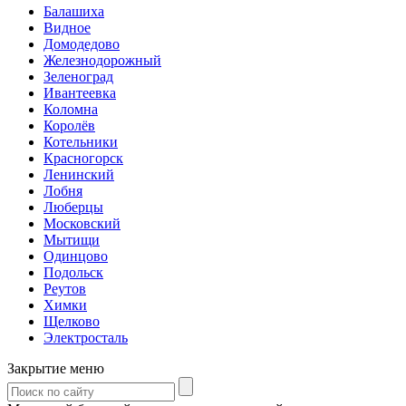
Балашиха
Видное
Домодедово
Железнодорожный
Зеленоград
Ивантеевка
Коломна
Королёв
Котельники
Красногорск
Ленинский
Лобня
Люберцы
Московский
Мытищи
Одинцово
Подольск
Реутов
Химки
Щелково
Электросталь
Закрытие меню