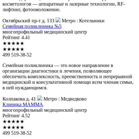
косметологов — аппаратные и лазерные технологии, RF-
лифтинг, фотоомоложение.
Октябрьский пр-т д. 133
Метро :
Котельники
Семейная
поликлиника №5
многопрофильный медицинский центр
Рейтинг
4.41
★
★
★
★
★
★
★
★
★
★
499 519-38-52
Семейная поликлиника — это новое направление в
организации диагностики и лечения, позволяющее
обеспечить комплексность, преемственность и непрерывной
медицинской и консультативной помощи всем членам семьи,
в ней нуждающимся.
Колпакова д. 41
Метро :
Медведково
Клиника
МАММА
многопрофильный медицинский центр
Рейтинг
4.52
★
★
★
★
★
★
★
★
★
★
499 519-38-52