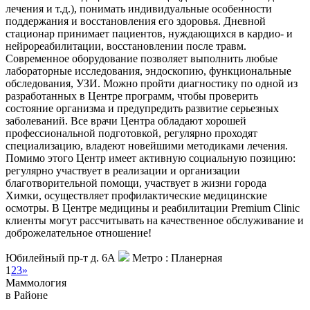
лечения и т.д.), понимать индивидуальные особенности
поддержания и восстановления его здоровья. Дневной
стационар принимает пациентов, нуждающихся в кардио- и
нейрореабилитации, восстановлении после травм.
Современное оборудование позволяет выполнить любые
лабораторные исследования, эндоскопию, функциональные
обследования, УЗИ. Можно пройти диагностику по одной из
разработанных в Центре программ, чтобы проверить
состояние организма и предупредить развитие серьезных
заболеваний. Все врачи Центра обладают хорошей
профессиональной подготовкой, регулярно проходят
специализацию, владеют новейшими методиками лечения.
Помимо этого Центр имеет активную социальную позицию:
регулярно участвует в реализации и организации
благотворительной помощи, участвует в жизни города
Химки, осуществляет профилактические медицинские
осмотры. В Центре медицины и реабилитации Premium Clinic
клиенты могут рассчитывать на качественное обслуживание и
доброжелательное отношение!
Юбилейный пр-т д. 6А
Метро :
Планерная
1
2
3
»
Маммология
в Районе