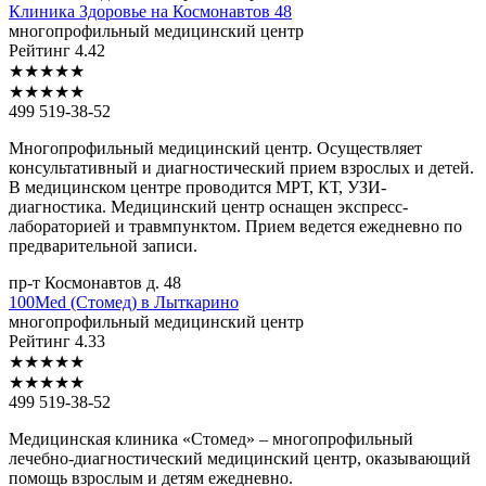
Клиника
Здоровье на Космонавтов 48
многопрофильный медицинский центр
Рейтинг
4.42
★
★
★
★
★
★
★
★
★
★
499 519-38-52
Многопрофильный медицинский центр. Осуществляет
консультативный и диагностический прием взрослых и детей.
В медицинском центре проводится МРТ, КТ, УЗИ-
диагностика. Медицинский центр оснащен экспресс-
лабораторией и травмпунктом. Прием ведется ежедневно по
предварительной записи.
пр-т Космонавтов д. 48
100Med
(Стомед) в Лыткарино
многопрофильный медицинский центр
Рейтинг
4.33
★
★
★
★
★
★
★
★
★
★
499 519-38-52
Медицинская клиника «Стомед» – многопрофильный
лечебно-диагностический медицинский центр, оказывающий
помощь взрослым и детям ежедневно.