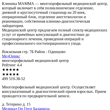
Клиника МАММА — многопрофильный медицинский центр,
который включает в себя поликлиническое отделение,
дневной и круглосуточный стационар на 20 коек,
операционный блок, отделение анестезиологии и
реанимации, собственная клинико-диагностическая
лаборатория.
Медицинский центр предлагаем полный спектр медицинских
услуг от врачебных консультаций и диагностики до
стационарного лечения, проведения операций и
профессионального постоперационного ухода.
Вокзальная стр. 7Б
Район - Одинцово
МедОникс
многопрофильный медицинский центр
Рейтинг
4.4
★
★
★
★
★
★
★
★
★
★
499 519-38-52
Многопрофильный медицинский центр. Осуществляет
консультативный и диагностический прием взрослых. Прием
проводится по предварительной записи.
д. Тетерино д. 15
Медикал
Он Груп Балашиха