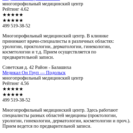
многопрофильный медицинский центр
Рейтинг
4.62
★
★
★
★
★
★
★
★
★
★
499 519-38-52
Многопрофильный медицинский центр. В клинике
принимают врачи-специалисты в различных областях:
урологии, проктологии, дерматологии, гинекологии,
косметологии и т.д. Прием осуществляется по
предварительной записи.
Советская д. 42
Район - Балашиха
Медикал
Он Груп — Подольск
многопрофильный медицинский центр
Рейтинг
4.56
★
★
★
★
★
★
★
★
★
★
499 519-38-52
Многопрофильный медицинский центр. Здесь работают
специалисты разных областей медицины (проктологии,
урологии, гинекологии, дерматологии, косметологии и проч.).
Прием ведется по предварительной записи.